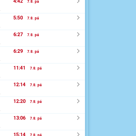
4:42
7.8. pá
.
5:50
7.8. pá
.
6:27
7.8. pá
.
6:29
7.8. pá
.
11:41
7.8. pá
.
12:14
7.8. pá
.
12:20
7.8. pá
.
13:06
7.8. pá
.
15:14
7.8. pá