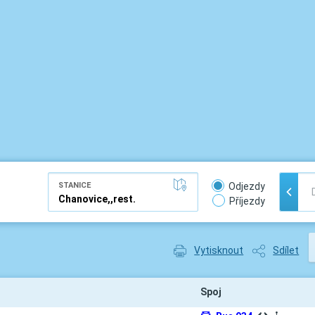
STANICE
Odjezdy
Příjezdy
Vytisknout
Sdílet
Spoj