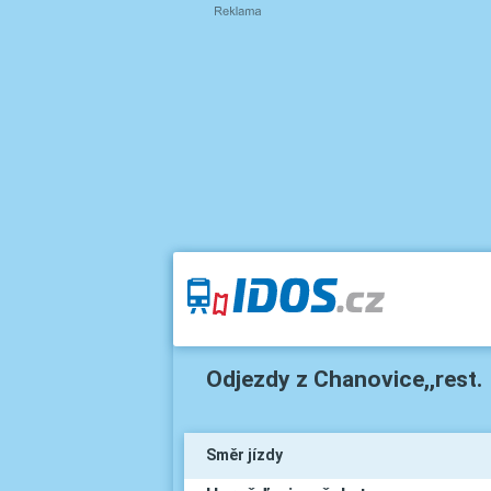
Odjezdy z Chanovice,,rest.
Směr jízdy