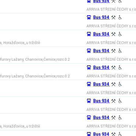
÷
Bus 934
X
H
ARRIVA STŘEDNÍ ČECHY s.r.o
÷
Bus 934
X
H
ARRIVA STŘEDNÍ ČECHY s.r.o
÷
Bus 934
X
H
, Horažďovice,,u tržiště
ARRIVA STŘEDNÍ ČECHY s.r.o
÷
Bus 934
X
H
furovy Lažany, Chanovice,Černice,rozc.0.2
ARRIVA STŘEDNÍ ČECHY s.r.o
÷
Bus 934
X
H
furovy Lažany, Chanovice,Černice,rozc.0.2
ARRIVA STŘEDNÍ ČECHY s.r.o
÷
Bus 934
X
H
ARRIVA STŘEDNÍ ČECHY s.r.o
÷
Bus 934
X
H
ARRIVA STŘEDNÍ ČECHY s.r.o
÷
Bus 934
X
H
, Horažďovice,,u tržiště
ARRIVA STŘEDNÍ ČECHY s.r.o
÷
Bus 934
X
H