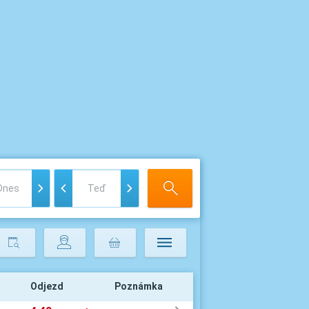
Odjezd
Poznámka