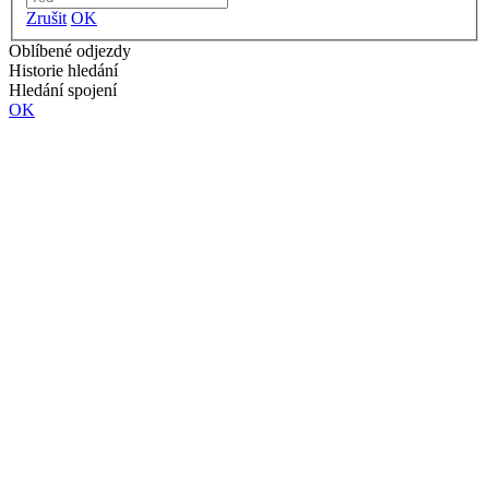
Zrušit
OK
Oblíbené odjezdy
Historie hledání
Hledání spojení
OK