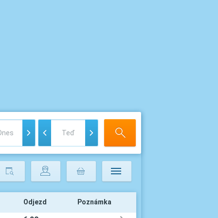
Odjezd
Poznámka