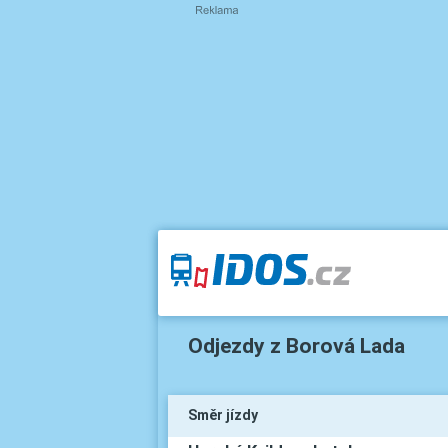
Odjezdy z Borová Lada
Směr jízdy