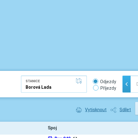
STANICE
Odjezdy
Příjezdy
Vytisknout
Sdílet
Spoj