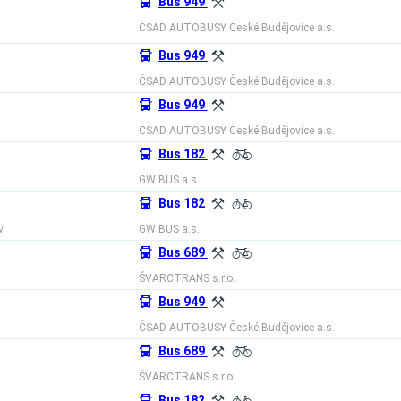
÷
Bus 949
X
ČSAD AUTOBUSY České Budějovice a.s.
÷
Bus 949
X
ČSAD AUTOBUSY České Budějovice a.s.
÷
Bus 949
X
ČSAD AUTOBUSY České Budějovice a.s.
÷
Bus 182
X
L
GW BUS a.s.
÷
Bus 182
X
L
v
GW BUS a.s.
÷
Bus 689
X
L
ŠVARCTRANS s.r.o.
÷
Bus 949
X
ČSAD AUTOBUSY České Budějovice a.s.
÷
Bus 689
X
L
ŠVARCTRANS s.r.o.
Bus 182