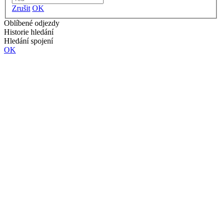
Zrušit
OK
Oblíbené odjezdy
Historie hledání
Hledání spojení
OK