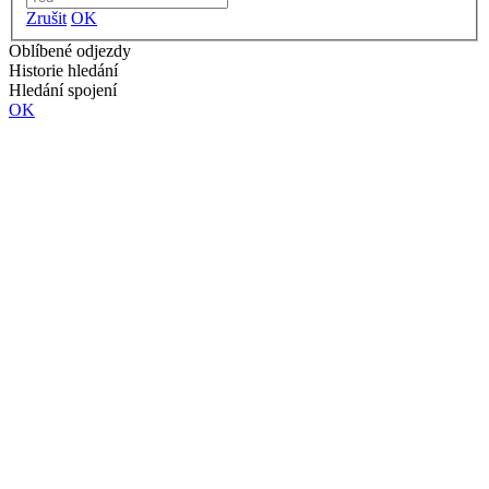
Zrušit
OK
Oblíbené odjezdy
Historie hledání
Hledání spojení
OK