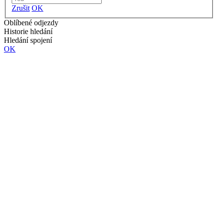
Zrušit
OK
Oblíbené odjezdy
Historie hledání
Hledání spojení
OK