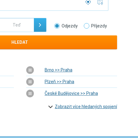
Odjezdy
Příjezdy
HLEDAT
Brno >> Praha
Plzeň >> Praha
České Budějovice >> Praha
Zobrazit více hledaných spojení