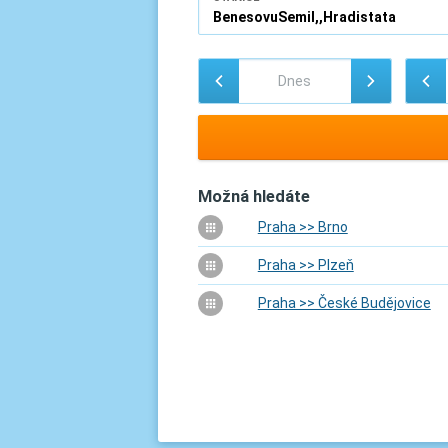
Možná hledáte
Praha >> Brno
Praha >> Plzeň
Praha >> České Budějovice