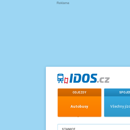
ODJEZDY
SPOJE
Autobusy
Všechny jízd
STANICE