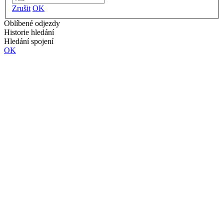
Zrušit
OK
Oblíbené odjezdy
Historie hledání
Hledání spojení
OK