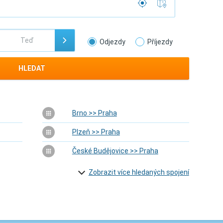
Odjezdy
Příjezdy
HLEDAT
Brno >> Praha
Plzeň >> Praha
České Budějovice >> Praha
Zobrazit více hledaných spojení