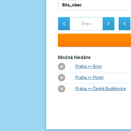
Možná hledáte
Praha >> Brno
Praha >> Plzeň
Praha >> České Budějovice