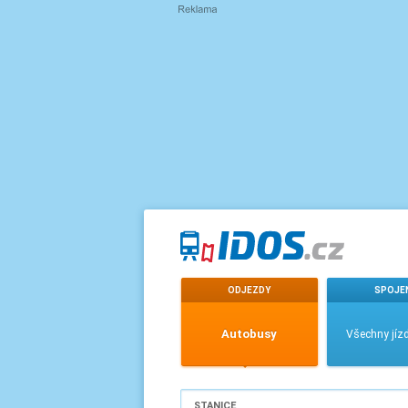
ODJEZDY
SPOJE
Autobusy
Všechny jízd
STANICE