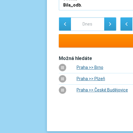
Možná hledáte
Praha >> Brno
Praha >> Plzeň
Praha >> České Budějovice