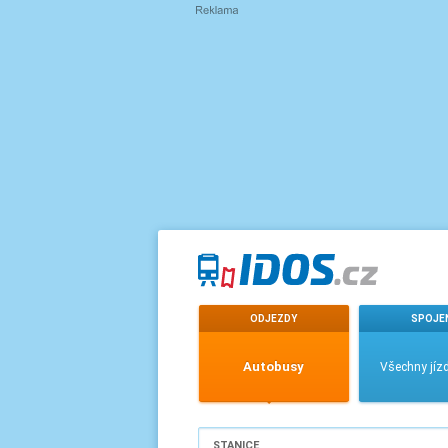
ODJEZDY
SPOJE
Autobusy
Všechny jízd
STANICE