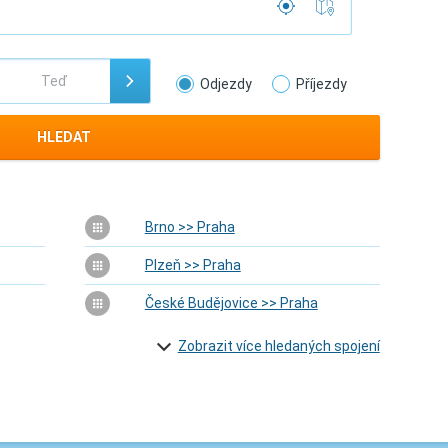
Odjezdy
Příjezdy
HLEDAT
Brno >> Praha
Plzeň >> Praha
České Budějovice >> Praha
Zobrazit více hledaných spojení