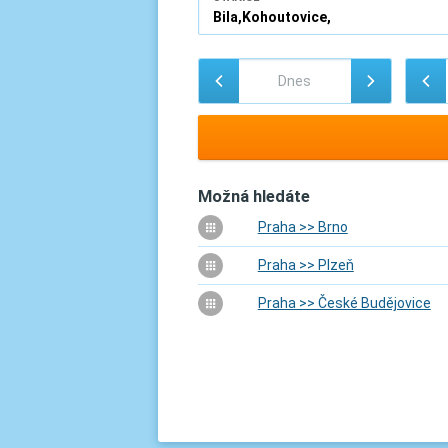
Možná hledáte
Praha >> Brno
Praha >> Plzeň
Praha >> České Budějovice