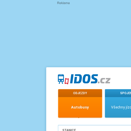
ODJEZDY
SPOJE
Autobusy
Všechny jízd
STANICE