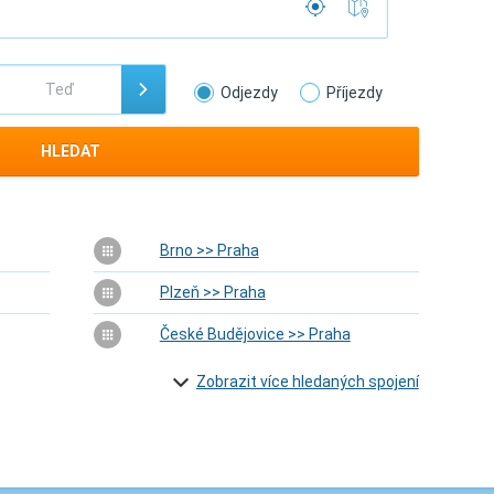
Odjezdy
Příjezdy
HLEDAT
Brno >> Praha
Plzeň >> Praha
České Budějovice >> Praha
Zobrazit více hledaných spojení