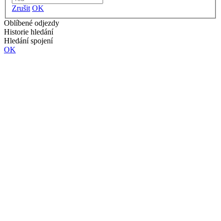
Zrušit
OK
Oblíbené odjezdy
Historie hledání
Hledání spojení
OK