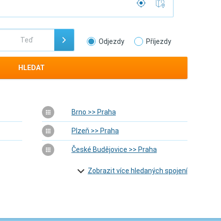
Odjezdy
Příjezdy
HLEDAT
Brno >> Praha
Plzeň >> Praha
České Budějovice >> Praha
Zobrazit více hledaných spojení