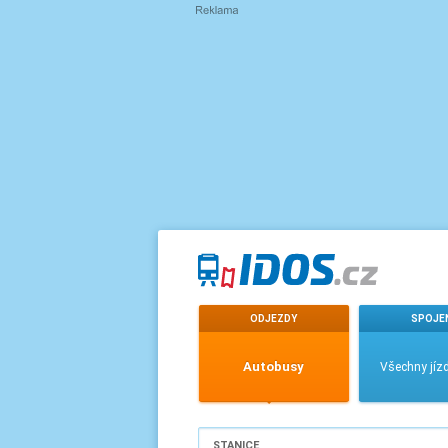
ODJEZDY
SPOJE
Autobusy
Všechny jízd
STANICE