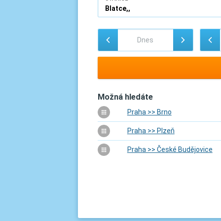
Možná hledáte
Praha >> Brno
Praha >> Plzeň
Praha >> České Budějovice