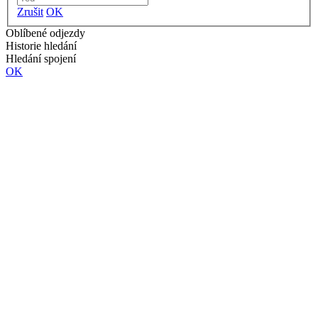
Zrušit
OK
Oblíbené odjezdy
Historie hledání
Hledání spojení
OK