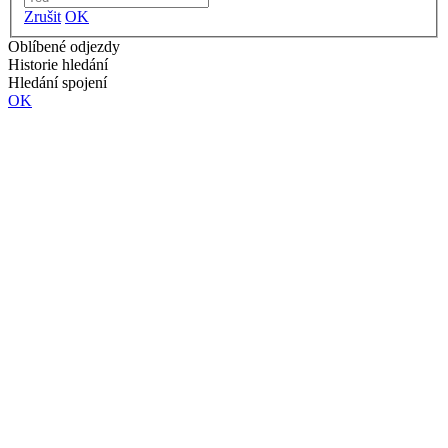
Zrušit
OK
Oblíbené odjezdy
Historie hledání
Hledání spojení
OK