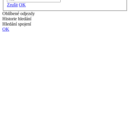
Zrušit
OK
Oblíbené odjezdy
Historie hledání
Hledání spojení
OK