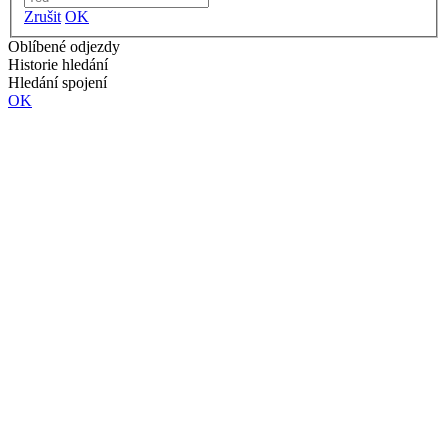
Zrušit
OK
Oblíbené odjezdy
Historie hledání
Hledání spojení
OK