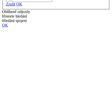
Zrušit
OK
Oblíbené odjezdy
Historie hledání
Hledání spojení
OK