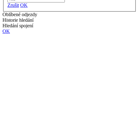
Zrušit
OK
Oblíbené odjezdy
Historie hledání
Hledání spojení
OK