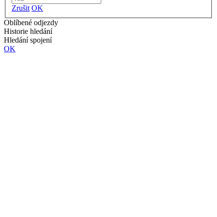
Zrušit
OK
Oblíbené odjezdy
Historie hledání
Hledání spojení
OK