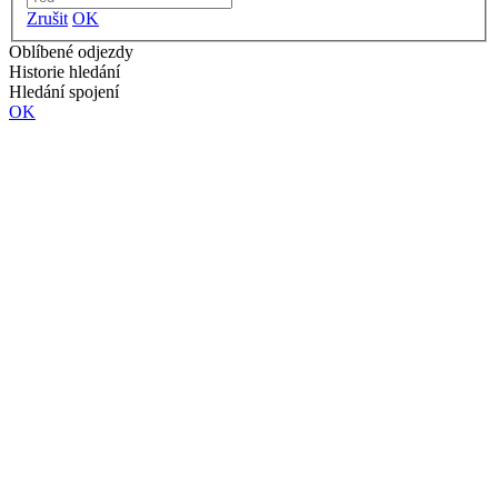
Zrušit
OK
Oblíbené odjezdy
Historie hledání
Hledání spojení
OK