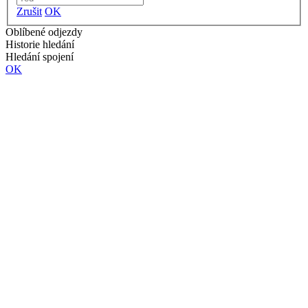
Zrušit
OK
Oblíbené odjezdy
Historie hledání
Hledání spojení
OK