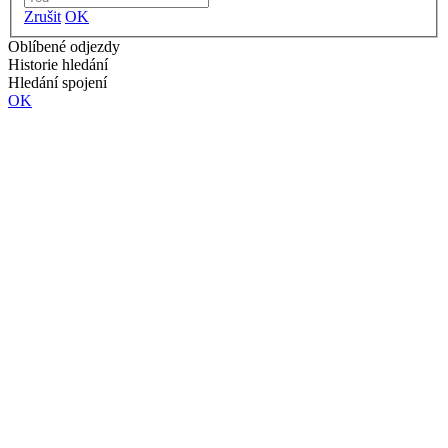
Zrušit
OK
Oblíbené odjezdy
Historie hledání
Hledání spojení
OK