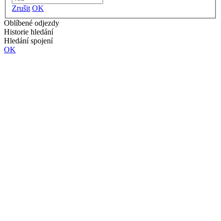
Zrušit
OK
Oblíbené odjezdy
Historie hledání
Hledání spojení
OK