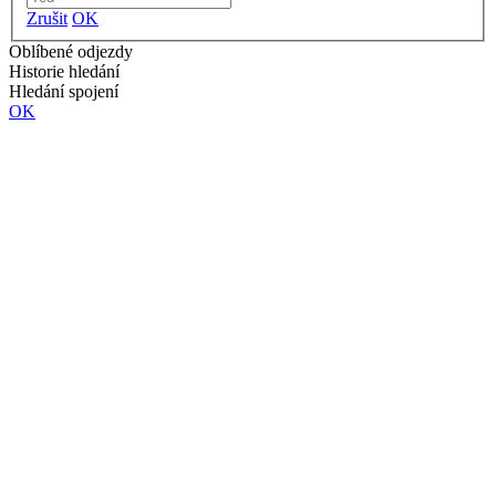
Zrušit
OK
Oblíbené odjezdy
Historie hledání
Hledání spojení
OK