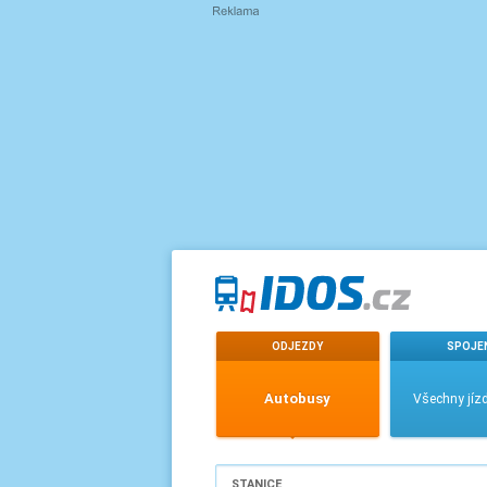
ODJEZDY
SPOJE
Autobusy
Všechny jízd
STANICE