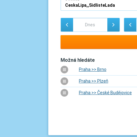
Možná hledáte
Praha >> Brno
Praha >> Plzeň
Praha >> České Budějovice