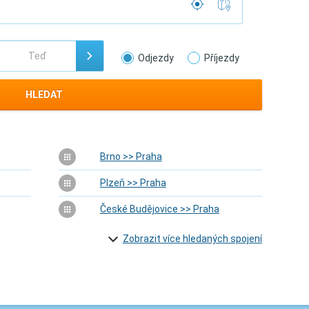
Odjezdy
Příjezdy
HLEDAT
Brno >> Praha
Plzeň >> Praha
České Budějovice >> Praha
Zobrazit více hledaných spojení