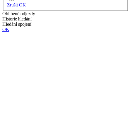
Zrušit
OK
Oblíbené odjezdy
Historie hledání
Hledání spojení
OK