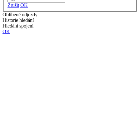
Zrušit
OK
Oblíbené odjezdy
Historie hledání
Hledání spojení
OK