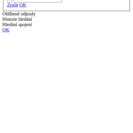
Zrušit
OK
Oblíbené odjezdy
Historie hledání
Hledání spojení
OK