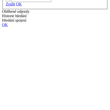
Zrušit
OK
Oblíbené odjezdy
Historie hledání
Hledání spojení
OK