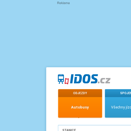
ODJEZDY
SPOJE
Autobusy
Všechny jízd
STANICE