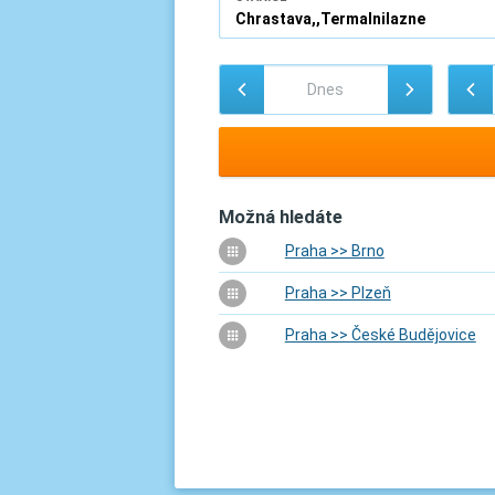
Možná hledáte
Praha >> Brno
Praha >> Plzeň
Praha >> České Budějovice