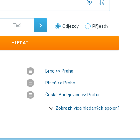
Odjezdy
Příjezdy
HLEDAT
Brno >> Praha
Plzeň >> Praha
České Budějovice >> Praha
Zobrazit více hledaných spojení