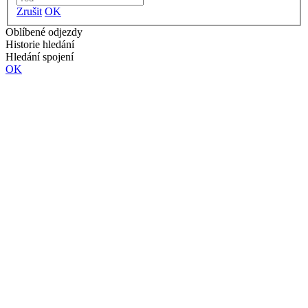
Zrušit
OK
Oblíbené odjezdy
Historie hledání
Hledání spojení
OK