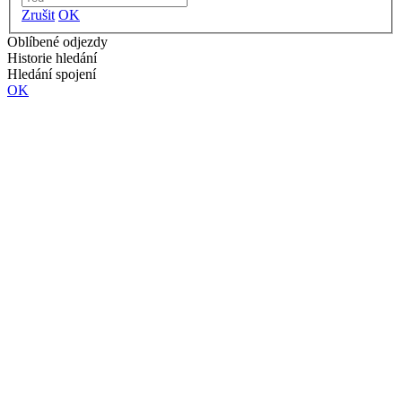
Zrušit
OK
Oblíbené odjezdy
Historie hledání
Hledání spojení
OK