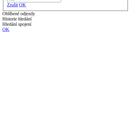
Zrušit
OK
Oblíbené odjezdy
Historie hledání
Hledání spojení
OK