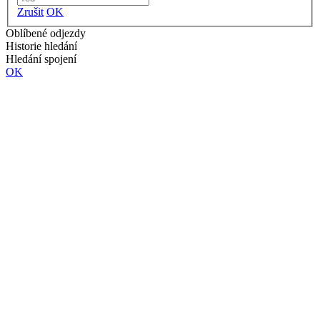
Zrušit
OK
Oblíbené odjezdy
Historie hledání
Hledání spojení
OK