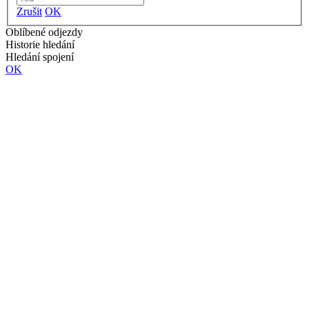
Zrušit
OK
Oblíbené odjezdy
Historie hledání
Hledání spojení
OK