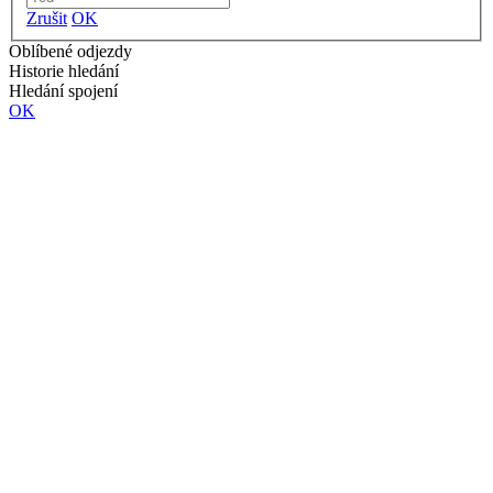
Zrušit
OK
Oblíbené odjezdy
Historie hledání
Hledání spojení
OK