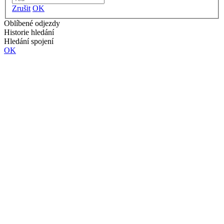
Zrušit
OK
Oblíbené odjezdy
Historie hledání
Hledání spojení
OK