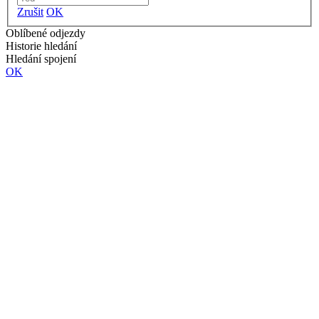
Zrušit
OK
Oblíbené odjezdy
Historie hledání
Hledání spojení
OK