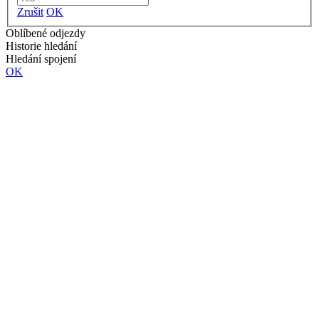
Zrušit
OK
Oblíbené odjezdy
Historie hledání
Hledání spojení
OK