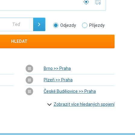
Odjezdy
Příjezdy
HLEDAT
Brno >> Praha
Plzeň >> Praha
České Budějovice >> Praha
Zobrazit více hledaných spojení