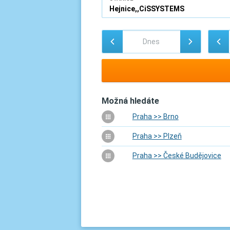
Možná hledáte
Praha >> Brno
Praha >> Plzeň
Praha >> České Budějovice