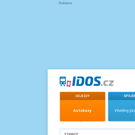
ODJEZDY
SPOJE
Autobusy
Všechny jízd
STANICE