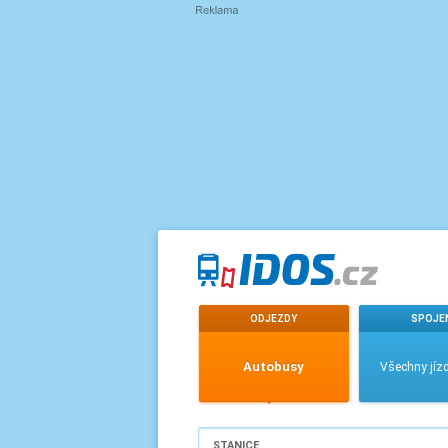
ODJEZDY
SPOJE
Autobusy
Všechny jízd
STANICE