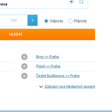
Odjezdy
Příjezdy
HLEDAT
Brno >> Praha
Plzeň >> Praha
České Budějovice >> Praha
Zobrazit více hledaných spojení