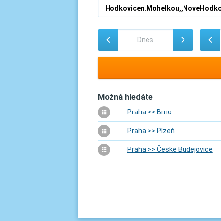
Možná hledáte
Praha >> Brno
Praha >> Plzeň
Praha >> České Budějovice