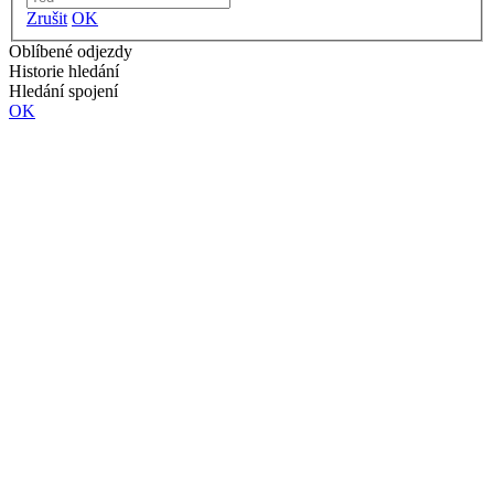
Zrušit
OK
Oblíbené odjezdy
Historie hledání
Hledání spojení
OK