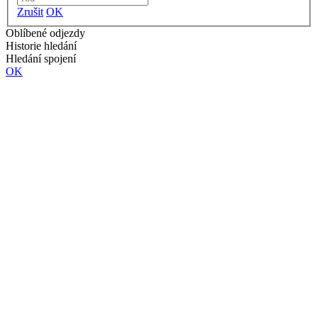
Zrušit
OK
Oblíbené odjezdy
Historie hledání
Hledání spojení
OK