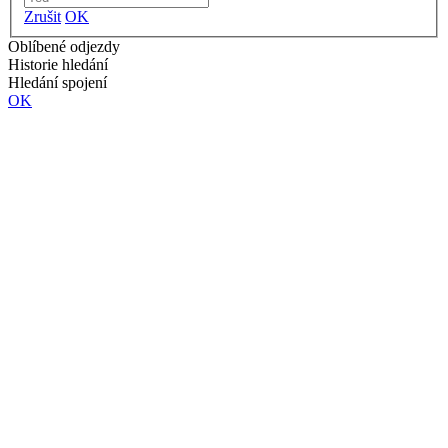
Zrušit
OK
Oblíbené odjezdy
Historie hledání
Hledání spojení
OK