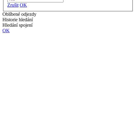
Zrušit
OK
Oblíbené odjezdy
Historie hledání
Hledání spojení
OK