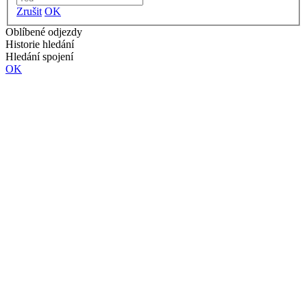
Zrušit
OK
Oblíbené odjezdy
Historie hledání
Hledání spojení
OK