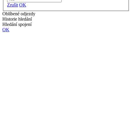
Zrušit
OK
Oblíbené odjezdy
Historie hledání
Hledání spojení
OK