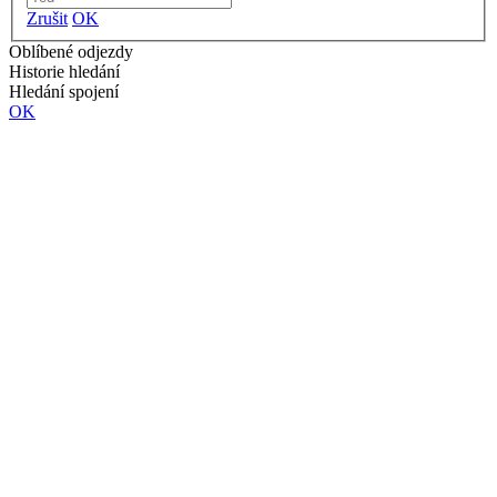
Zrušit
OK
Oblíbené odjezdy
Historie hledání
Hledání spojení
OK