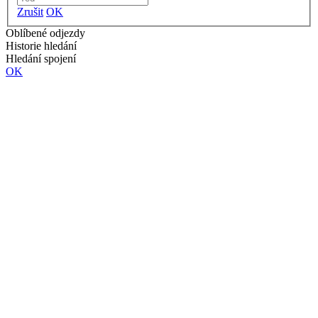
Zrušit
OK
Oblíbené odjezdy
Historie hledání
Hledání spojení
OK